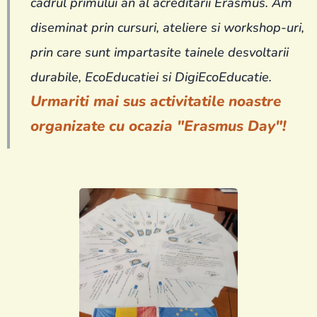
cadrul primului an al acreditarii Erasmus. Am
diseminat prin cursuri, ateliere si workshop-uri,
prin care sunt impartasite tainele desvoltarii
durabile, EcoEducatiei si DigiEcoEducatie.
Urmariti mai sus activitatile noastre
organizate cu ocazia "Erasmus Day"!