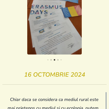
16 OCTOMBRIE 2024
Chiar daca se considera ca mediul rural este
mai prietenos cu mediul si cu ecologia, putem